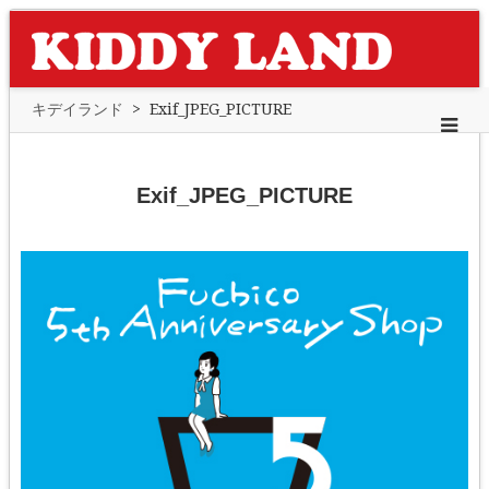
キデイランド
>
Exif_JPEG_PICTURE
Exif_JPEG_PICTURE