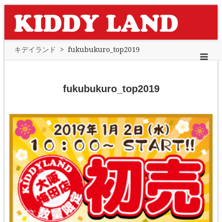
キデイランド
>
fukubukuro_top2019
fukubukuro_top2019