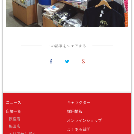
この記事をシェアする
ニュース
キャラクター
店舗一覧
採用情報
原宿店
オンラインショップ
梅田店
よくある質問
エリアから探す