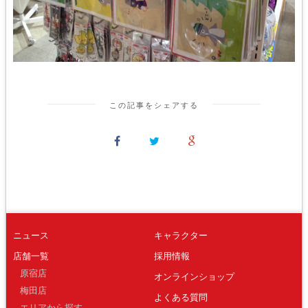
この記事をシェアする
ニュース
キャラクター
店舗一覧
採用情報
原宿店
オンラインショップ
梅田店
よくある質問
エリアから探す