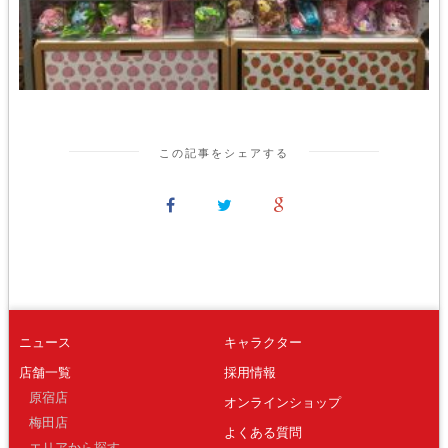
この記事をシェアする
ニュース
キャラクター
店舗一覧
採用情報
原宿店
オンラインショップ
梅田店
よくある質問
エリアから探す