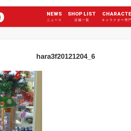
NEWS
SHOP LIST
CHARACT
ニュース
店舗一覧
キャラクター専
hara3f20121204_6