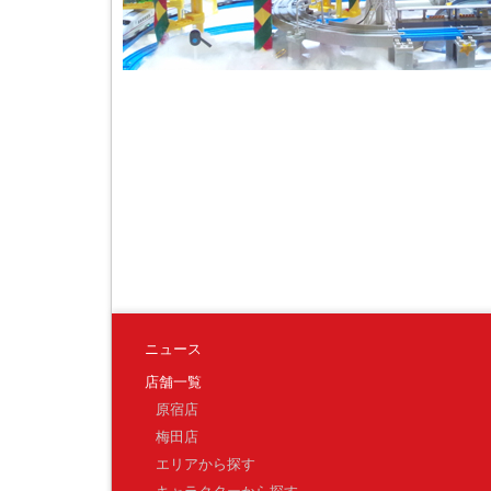
ニュース
店舗一覧
原宿店
梅田店
エリアから探す