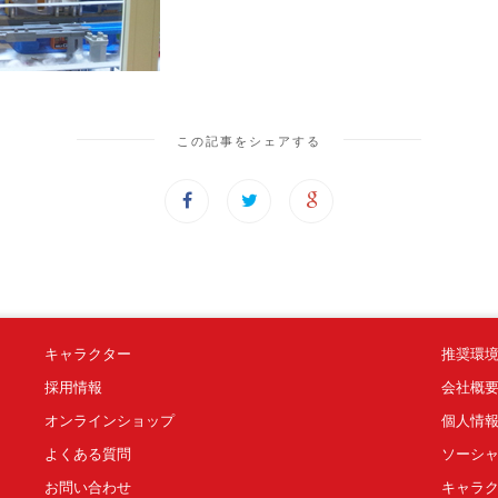
この記事をシェアする
キャラクター
推奨環
採用情報
会社概
オンラインショップ
個人情
よくある質問
ソーシ
お問い合わせ
キャラ