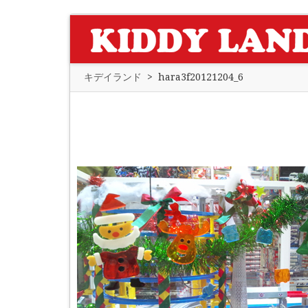
キデイランド
>
hara3f20121204_6