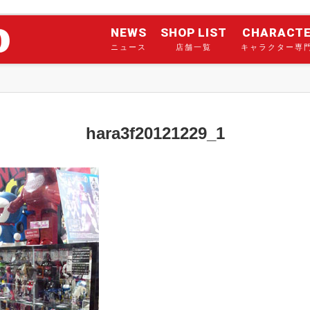
NEWS
SHOP LIST
CHARACT
ニュース
店舗一覧
キャラクター専
hara3f20121229_1