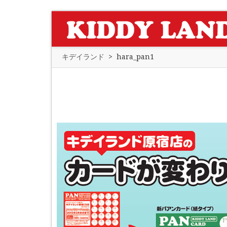
キデイランド
>
hara_pan1