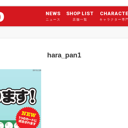
NEWS
SHOP LIST
CHARACT
ニュース
店舗一覧
キャラクター専
hara_pan1