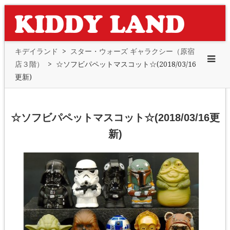
キデイランド
>
スター・ウォーズ ギャラクシー（原宿
店３階）
>
☆ソフビパペットマスコット☆(2018/03/16
更新)
☆ソフビパペットマスコット☆(2018/03/16更
新)