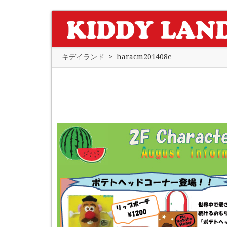
キデイランド
>
haracm201408e