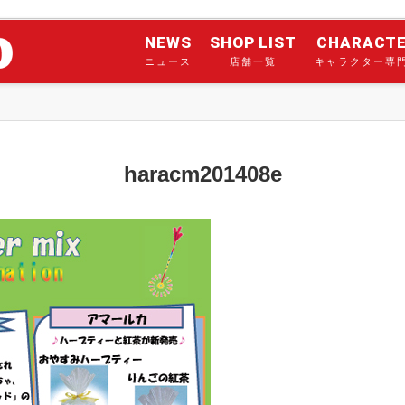
NEWS
SHOP LIST
CHARACT
ニュース
店舗一覧
キャラクター専
haracm201408e