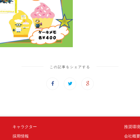
この記事をシェアする
キャラクター
推奨環
採用情報
会社概