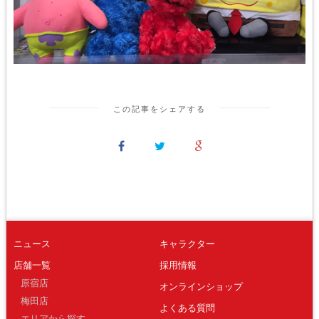
この記事をシェアする
ニュース
キャラクター
店舗一覧
採用情報
原宿店
オンラインショップ
梅田店
よくある質問
エリアから探す