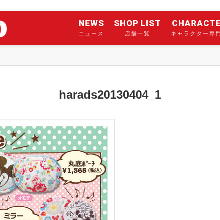
NEWS
SHOP LIST
CHARACT
ニュース
店舗一覧
キャラクター専
harads20130404_1