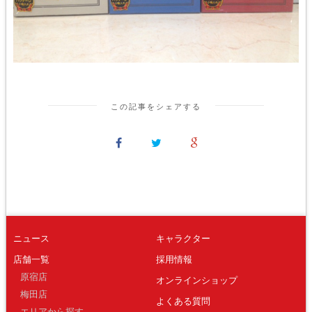
この記事をシェアする
ニュース
キャラクター
店舗一覧
採用情報
原宿店
オンラインショップ
梅田店
よくある質問
エリアから探す