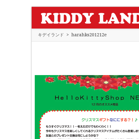
キデイランド
>
harahks201212e