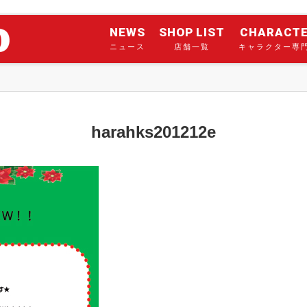
NEWS
SHOP LIST
CHARACT
ニュース
店舗一覧
キャラクター専
harahks201212e