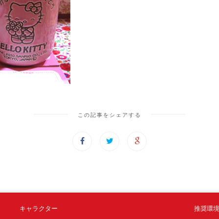
この記事をシェアする
キャラクター
推奨環