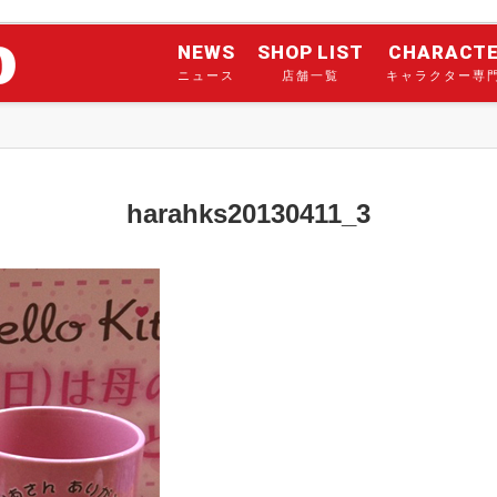
NEWS
SHOP LIST
CHARACT
ニュース
店舗一覧
キャラクター専
harahks20130411_3