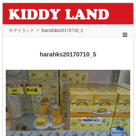
キデイランド
>
harahks20170710_5
harahks20170710_5