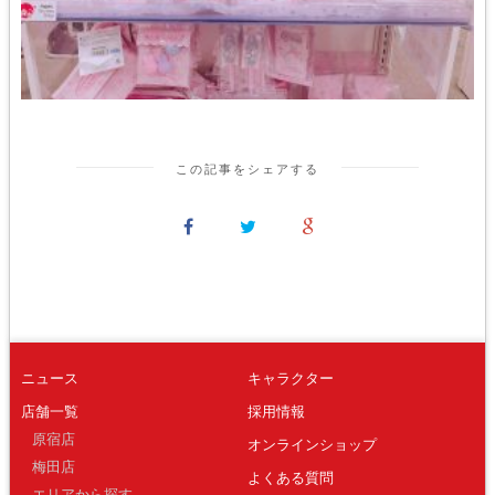
この記事をシェアする
ニュース
キャラクター
店舗一覧
採用情報
原宿店
オンラインショップ
梅田店
よくある質問
エリアから探す