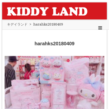
キデイランド
>
harahks20180409
harahks20180409