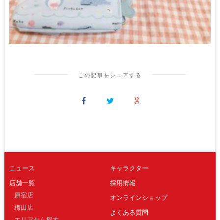
この記事をシェアする
ニュース
キャラクター
店舗一覧
採用情報
原宿店
オンラインショップ
梅田店
よくある質問
エリアから探す