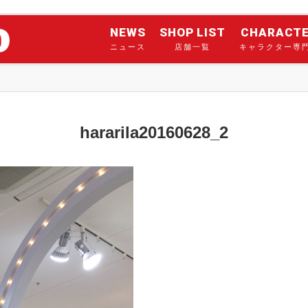
NEWS
SHOP LIST
CHARACT
ニュース
店舗一覧
キャラクター専
hararila20160628_2