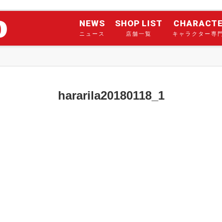
NEWS
SHOP LIST
CHARACT
ニュース
店舗一覧
キャラクター専
hararila20180118_1