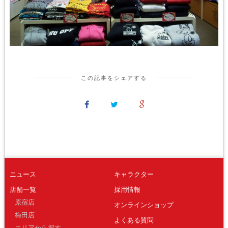
この記事をシェアする
ニュース
キャラクター
店舗一覧
採用情報
原宿店
オンラインショップ
梅田店
よくある質問
エリアから探す