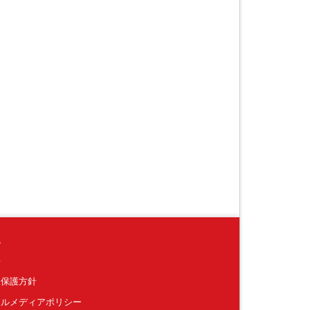
境
要
報保護方針
ャルメディアポリシー