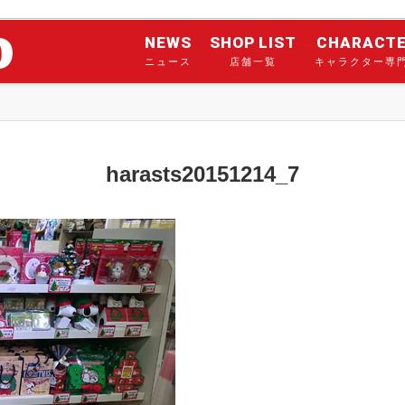
NEWS
SHOP LIST
CHARACT
ニュース
店舗一覧
キャラクター専
harasts20151214_7