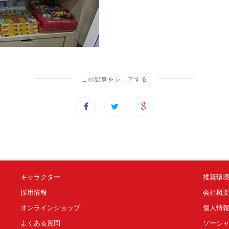
この記事をシェアする
キャラクター
推奨環
採用情報
会社概
オンラインショップ
個人情
よくある質問
ソーシ