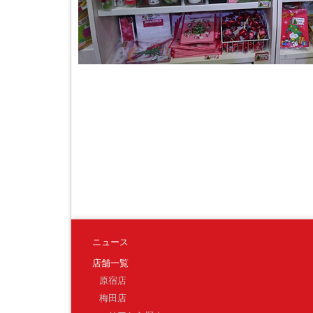
ニュース
店舗一覧
原宿店
梅田店