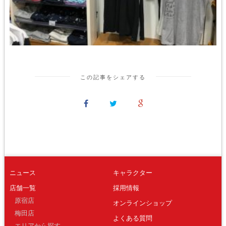
この記事をシェアする
ニュース
キャラクター
店舗一覧
採用情報
原宿店
オンラインショップ
梅田店
よくある質問
エリアから探す