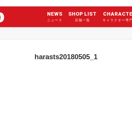
NEWS
SHOP LIST
CHARACT
ニュース
店舗一覧
キャラクター専
harasts20180505_1