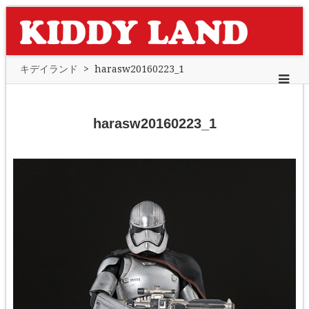
キデイランド
>
harasw20160223_1
harasw20160223_1