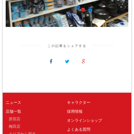
この記事をシェアする
ニュース
キャラクター
店舗一覧
採用情報
原宿店
オンラインショップ
梅田店
よくある質問
エリアから探す