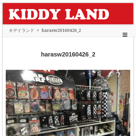
キデイランド
>
harasw20160426_2
harasw20160426_2