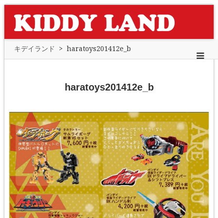
キデイランド
>
haratoys201412e_b
haratoys201412e_b