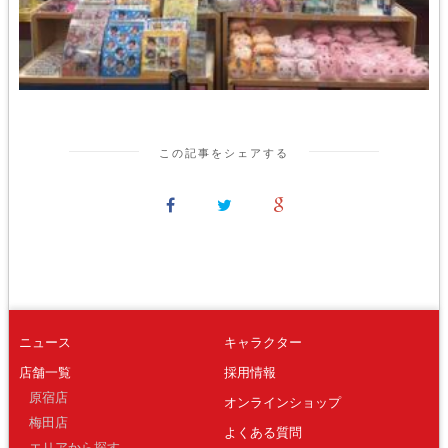
この記事をシェアする
ニュース
キャラクター
店舗一覧
採用情報
原宿店
オンラインショップ
梅田店
よくある質問
エリアから探す