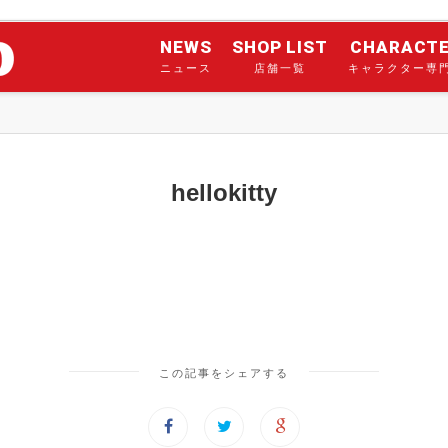
NEWS
SHOP LIST
CHARACT
ニュース
店舗一覧
キャラクター専
hellokitty
この記事をシェアする