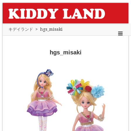
キデイランド
>
hgs_misaki
hgs_misaki