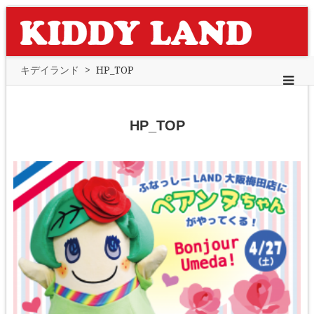
キデイランド
>
HP_TOP
HP_TOP