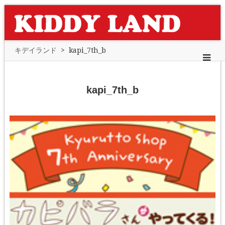
キデイランド
>
kapi_7th_b
kapi_7th_b