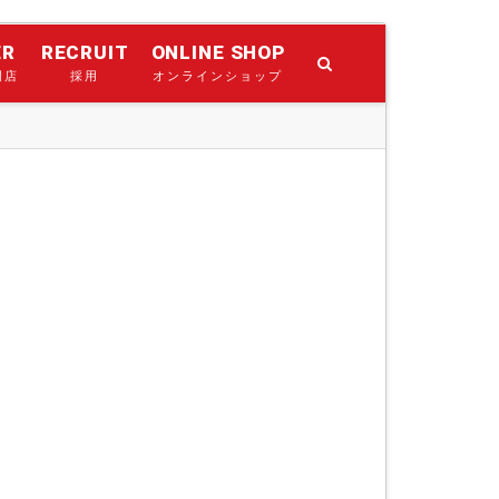
ER
RECRUIT
ONLINE SHOP
門店
採用
オンラインショップ