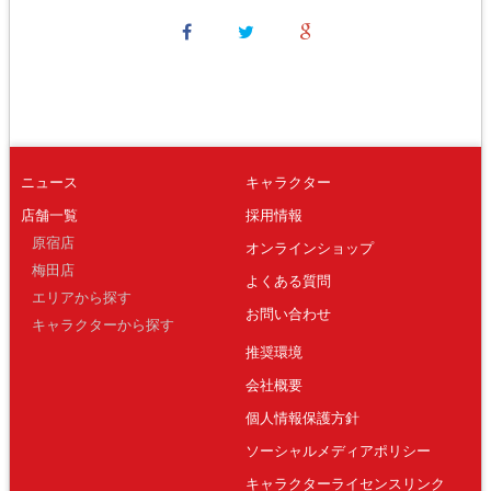
ニュース
キャラクター
店舗一覧
採用情報
原宿店
オンラインショップ
梅田店
よくある質問
エリアから探す
お問い合わせ
キャラクターから探す
推奨環境
会社概要
個人情報保護方針
ソーシャルメディアポリシー
キャラクターライセンスリンク