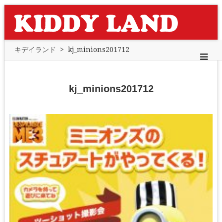
キデイランド
>
kj_minions201712
kj_minions201712