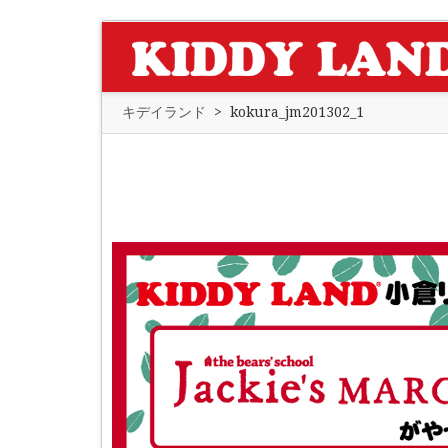
キデイランド
>
kokura_jm201302_1