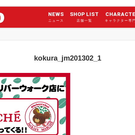
NEWS
SHOP LIST
CHARACT
ニュース
店舗一覧
キャラクター専
kokura_jm201302_1