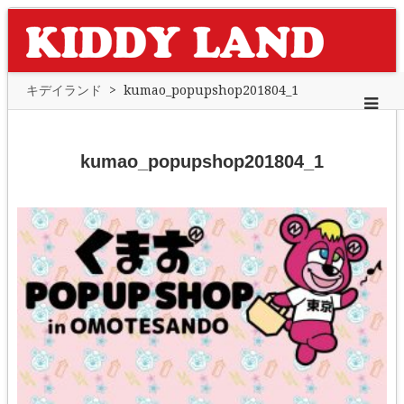
キデイランド
>
kumao_popupshop201804_1
kumao_popupshop201804_1