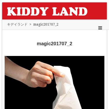
キデイランド
>
magic201707_2
magic201707_2