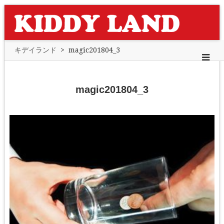
キデイランド
>
magic201804_3
magic201804_3