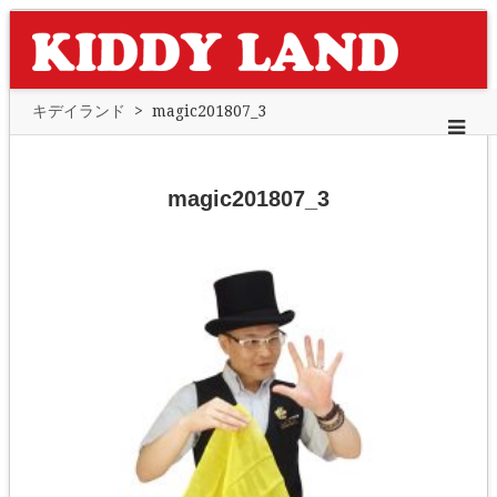
キデイランド
>
magic201807_3
magic201807_3