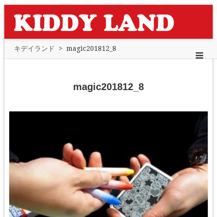
キデイランド
>
magic201812_8
magic201812_8