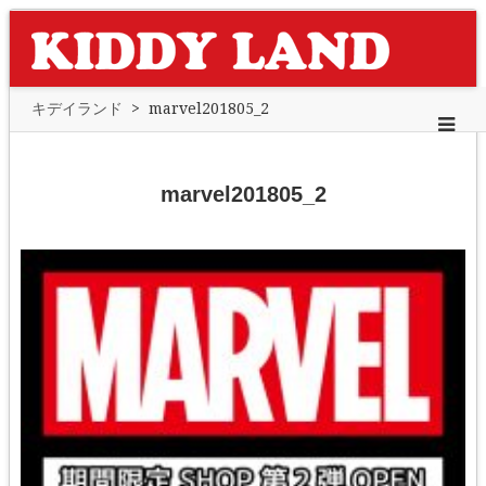
キデイランド
>
marvel201805_2
marvel201805_2