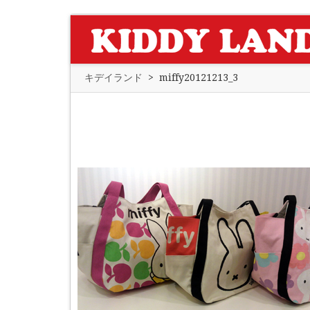
キデイランド
>
miffy20121213_3