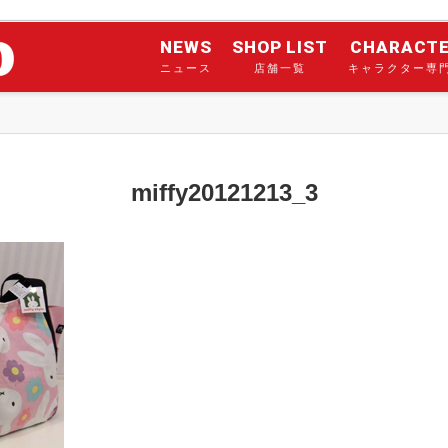
NEWS
SHOP LIST
CHARACT
ニュース
店舗一覧
キャラクター専
miffy20121213_3