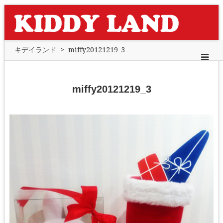
キデイランド
>
miffy20121219_3
miffy20121219_3