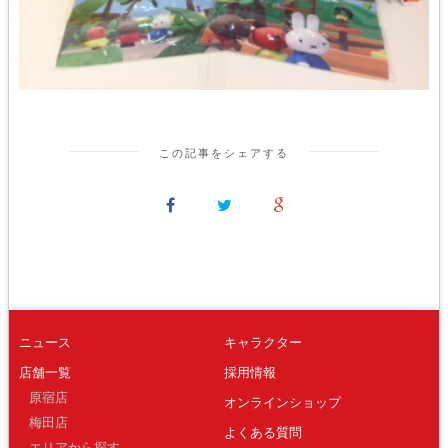
この記事をシェアする
ニュース
キャラクター
店舗一覧
採用情報
原宿店
オンラインショップ
梅田店
よくある質問
エリアから探す