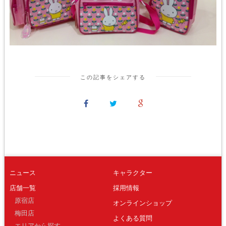
この記事をシェアする
ニュース
キャラクター
店舗一覧
採用情報
原宿店
オンラインショップ
梅田店
よくある質問
エリアから探す