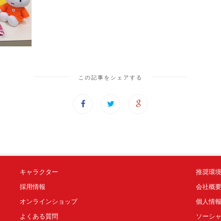
この記事をシェアする
キャラクター
推奨環
採用情報
会社概
オンラインショップ
個人情
よくある質問
ソーシ