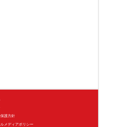
境
要
報保護方針
ャルメディアポリシー