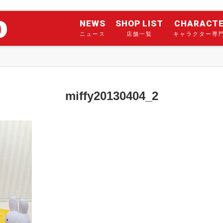
NEWS
SHOP LIST
CHARACT
ニュース
店舗一覧
キャラクター専
miffy20130404_2