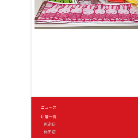
ニュース
店舗一覧
原宿店
梅田店