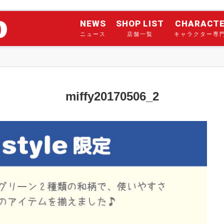
NEWS
SHOP LIST
CHARACT
ニュース
店舗一覧
キャラクター専
miffy20170506_2