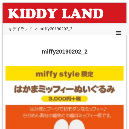
キデイランド
>
miffy20190202_2
miffy20190202_2