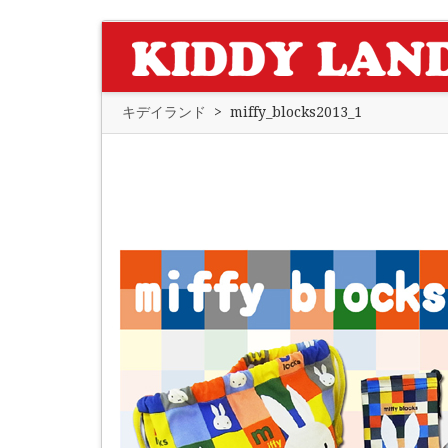
キデイランド
>
miffy_blocks2013_1