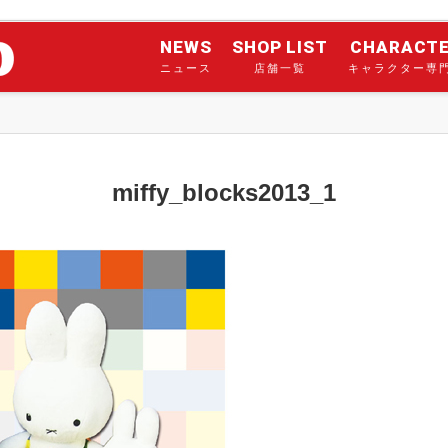
NEWS
SHOP LIST
CHARACT
ニュース
店舗一覧
キャラクター専
miffy_blocks2013_1