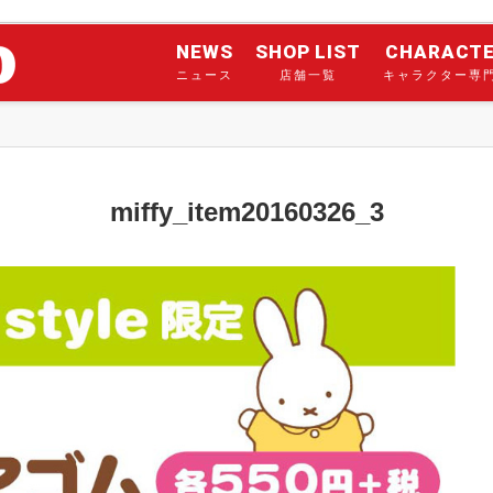
NEWS
SHOP LIST
CHARACT
ニュース
店舗一覧
キャラクター専
miffy_item20160326_3